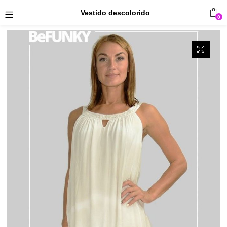
Vestido descolorido
0