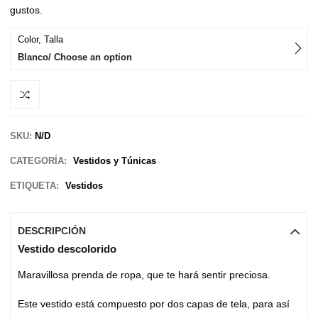
gustos.
Color, Talla
Blanco/ Choose an option
SKU:
N/D
CATEGORÍA:
Vestidos y Túnicas
ETIQUETA:
Vestidos
DESCRIPCIÓN
Vestido descolorido
Maravillosa prenda de ropa, que te hará sentir preciosa.
Este vestido está compuesto por dos capas de tela, para así