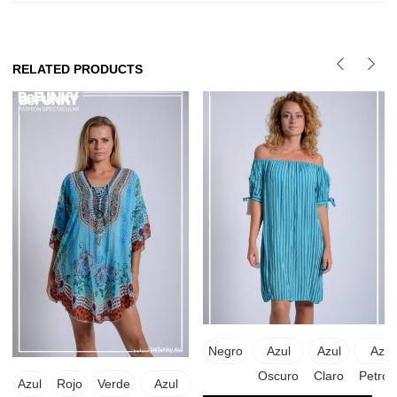
RELATED PRODUCTS
Negro
Azul
Azul
Azul
Oscuro
Claro
Petrol
Azul
Rojo
Verde
Azul
Rosado