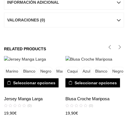
INFORMACIÓN ADICIONAL
VALORACIONES (0)
RELATED PRODUCTS
Marino
Blanco
Negro
Marron
Caqui
Beige
Azul
Blanco
Negro
Seleccionar opciones
Seleccionar opciones
Jersey Manga Larga
Blusa Croche Mariposa
(0)
(0)
19,90
€
19,90
€