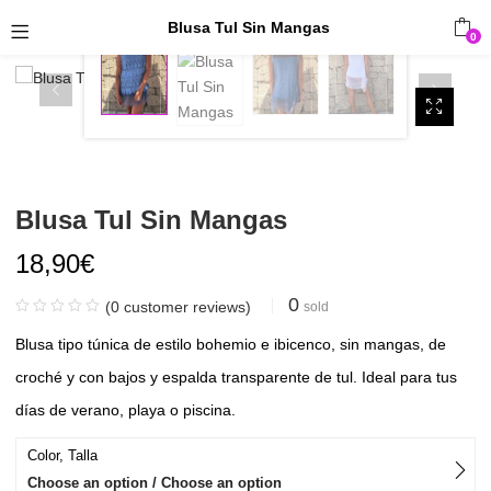
Blusa Tul Sin Mangas
0
Blusa Tul Sin Mangas
18,90
€
0
(
0
customer reviews)
sold
Blusa tipo túnica de estilo bohemio e ibicenco, sin mangas, de
croché y con bajos y espalda transparente de tul. Ideal para tus
días de verano, playa o piscina.
Color, Talla
Choose an option / Choose an option