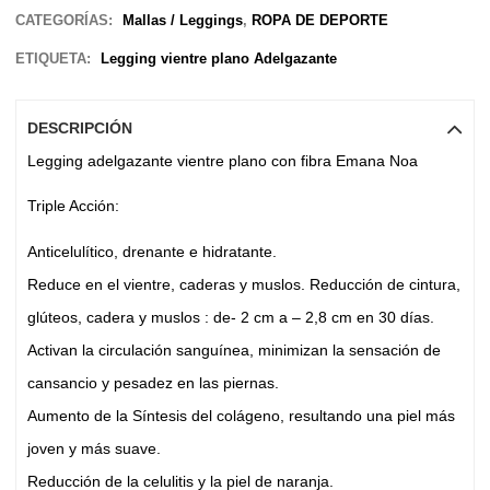
CATEGORÍAS:
Mallas / Leggings
,
ROPA DE DEPORTE
ETIQUETA:
Legging vientre plano Adelgazante
DESCRIPCIÓN
Legging adelgazante vientre plano con fibra Emana Noa
Triple Acción:
Anticelulítico, drenante e hidratante.
Reduce en el vientre, caderas y muslos. Reducción de cintura,
glúteos, cadera y muslos : de- 2 cm a – 2,8 cm en 30 días.
Activan la circulación sanguínea, minimizan la sensación de
cansancio y pesadez en las piernas.
Aumento de la Síntesis del colágeno, resultando una piel más
joven y más suave.
Reducción de la celulitis y la piel de naranja.