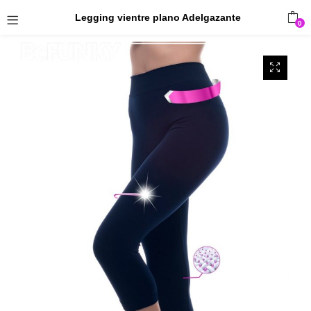
Legging vientre plano Adelgazante
0