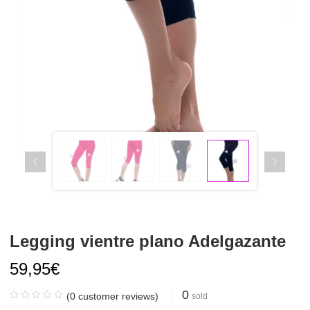
Legging vientre plano Adelgazante
59,95
€
0
(
0
customer reviews)
sold