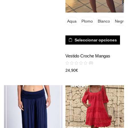
Aqua
Plomo
Blanco
Negro
Seleccionar opciones
Vestido Croche Mangas
(0)
24,90
€