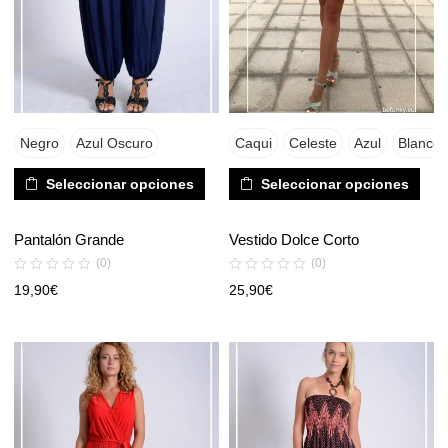
Negro
Azul Oscuro
Caqui
Celeste
Azul
Blanco
Seleccionar opciones
Seleccionar opciones
Pantalón Grande
Vestido Dolce Corto
(0)
(0)
19,90
€
25,90
€