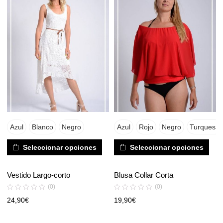
Azul
Blanco
Negro
Azul
Rojo
Negro
Turquesa
Seleccionar opciones
Seleccionar opciones
Vestido Largo-corto
Blusa Collar Corta
(0)
(0)
24,90
€
19,90
€