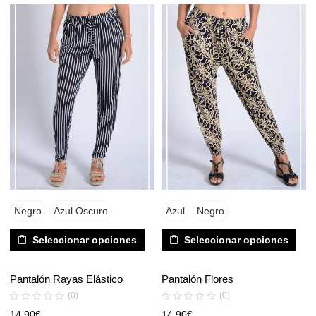
Negro
Azul Oscuro
Azul
Negro
Seleccionar opciones
Seleccionar opciones
Pantalón Rayas Elástico
Pantalón Flores
(0)
(0)
14,90
€
14,90
€