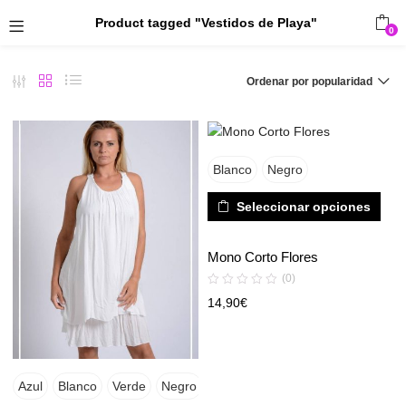
Product tagged "Vestidos de Playa"
0
Ordenar por popularidad
Blanco
Negro
Seleccionar opciones
Mono Corto Flores
(0)
14,90
€
Azul
Blanco
Verde
Negro
Azul
Amarillo
Azul