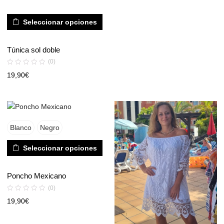
Oscuro
Claro
Seleccionar opciones
Túnica sol doble
(0)
19,90
€
Blanco
Negro
Seleccionar opciones
Poncho Mexicano
(0)
19,90
€