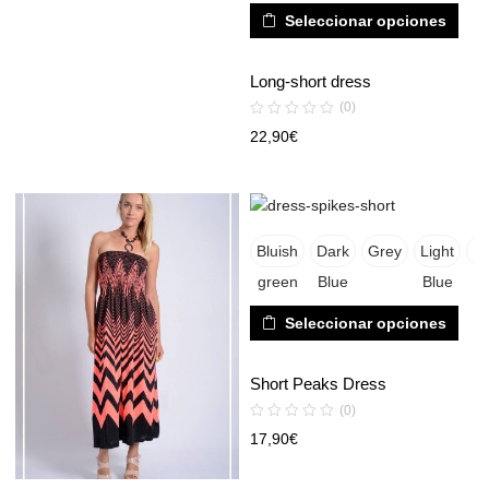
Seleccionar opciones
Long-short dress
(0)
22,90
€
Bluish
Dark
Grey
Light
Pi
green
Blue
Blue
Seleccionar opciones
Short Peaks Dress
(0)
17,90
€