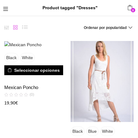
Product tagged "Dresses"
0
Ordenar por popularidad
Black
White
Seleccionar opciones
Mexican Poncho
(0)
19,90
€
Black
Blue
White