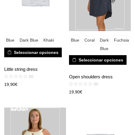
Blue
Dark Blue
Khaki
Blue
Coral
Dark
Fuchsia
Blue
Seleccionar opciones
Seleccionar opciones
Little string dress
Open shoulders dress
(0)
(0)
19,90
€
19,90
€