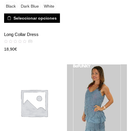
Black
Dark Blue
White
Seleccionar opciones
Long Collar Dress
(0)
18,90
€