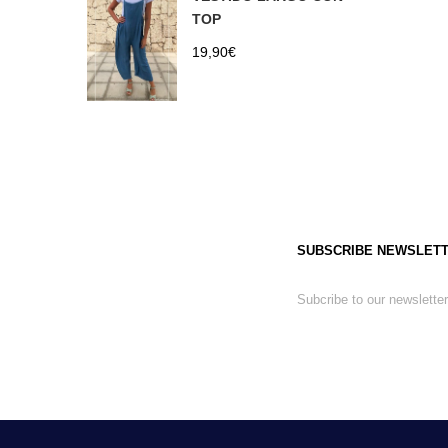
TOP
19,90
€
SUBSCRIBE NEWSLET
Subcribe to our newsletter