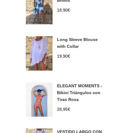
Brillos
18,90
€
Long Sleeve Blouse
with Collar
19,90
€
ELEGANT MOMENTS -
Bikini Triángulos con
Tiras Rosa
28,95
€
VESTIDO LARGO CON