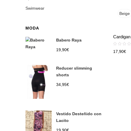
Swimwear
Beige
MODA
Cardigan
Babero Raya
19,90
€
17,90
€
Reducer slimming
shorts
34,95
€
Vestido Desteñido con
Lacito
19,90
€