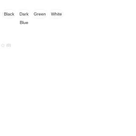
Black
Dark
Green
White
Blue
(0)