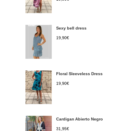
Sexy bell dress
19,90
€
Floral Sleeveless Dress
19,90
€
Cardigan Abierto Negro
31,95
€