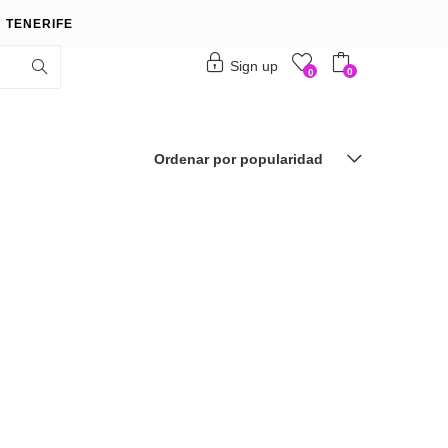
 TENERIFE
Sign up
0
0
Ordenar por popularidad