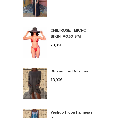
CHILIROSE - MICRO
BIKINI ROJO S/M
20,95
€
Bluson con Bolsillos
18,90
€
Vestido Picos Palmeras